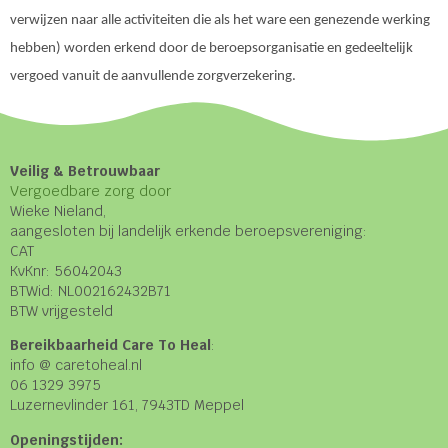
verwijzen naar alle activiteiten die als het ware een genezende werking
hebben) worden erkend door de beroepsorganisatie en gedeeltelijk
vergoed vanuit de aanvullende zorgverzekering.
Veilig & Betrouwbaar
Vergoedbare zorg door
Wieke Nieland,
aangesloten bij landelijk erkende beroepsvereniging:
CAT
KvKnr: 56042043
BTWid: NL002162432B71
BTW vrijgesteld
Bereikbaarheid Care To Heal
:
info @ caretoheal.nl
06 1329 3975
Luzernevlinder 161, 7943TD Meppel
Openingstijden: