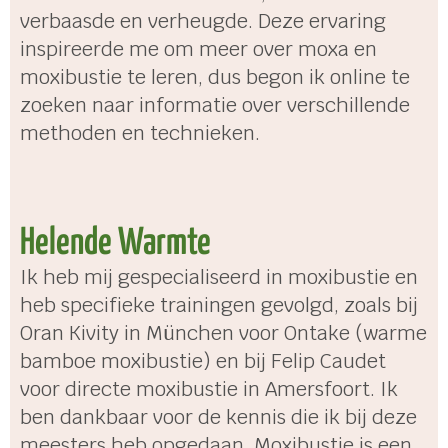
verbaasde en verheugde. Deze ervaring
inspireerde me om meer over moxa en
moxibustie te leren, dus begon ik online te
zoeken naar informatie over verschillende
methoden en technieken.
Helende Warmte
Ik heb mij gespecialiseerd in moxibustie en
heb specifieke trainingen gevolgd, zoals bij
Oran Kivity in München voor Ontake (warme
bamboe moxibustie) en bij Felip Caudet
voor directe moxibustie in Amersfoort. Ik
ben dankbaar voor de kennis die ik bij deze
meesters heb opgedaan. Moxibustie is een