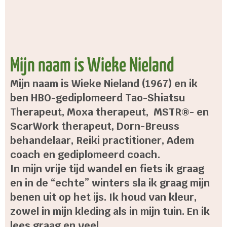
Mijn naam is Wieke Nieland
Mijn naam is Wieke Nieland (1967) en ik
ben HBO-gediplomeerd Tao-Shiatsu
Therapeut, Moxa therapeut, MSTR®- en
ScarWork therapeut, Dorn-Breuss
behandelaar, Reiki practitioner, Adem
coach en gediplomeerd coach.
In mijn vrije tijd wandel en fiets ik graag
en in de “echte” winters sla ik graag mijn
benen uit op het ijs. Ik houd van kleur,
zowel in mijn kleding als in mijn tuin. En ik
lees graag en veel.