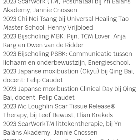
2023 ScarWork (TM) Postnataal bij Yn Balâns
Akademy, Jannie Cnossen
2023 Chi Nei Tsang bij Universal Healing Tao
Master School, Henny Vrijbloed
2023 Bijscholing MBK: Pijn, TCM Lover, Anja
Karg en Owen van de Ridder
2023 Bijscholing PSBK: Communicatie tussen
lichaam en onderbewustzijn, Energieschool.
2023 Japanse moxibustion (Okyu) bij Qing Bai,
docent: Felip Caudet
2023 Japanse moxibustion Clinical Day bij Qing
Bai, docent: Felip Caudet
2023 Mc Loughlin Scar Tissue Release®
Therapy, bij Leef Bewust, Elian Krekels
2023 ScarWorkTM littekentherapie, bij Yn
Balâns Akademy, Jannie Cnossen