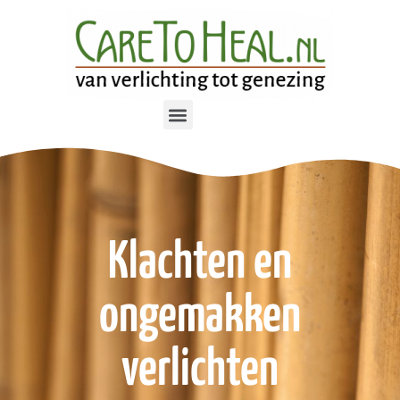
Klachten en
ongemakken
verlichten