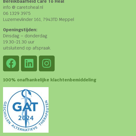
Bereikbaarheid Care To Heal
:
info @ caretoheal.nl
06 1329 3975
Luzernevlinder 161, 7943TD Meppel
Openingstijden:
Dinsdag – donderdag
19.30-21.30 uur
uitsluitend op afspraak.
100% onafhankelijke klachtenbemiddeling