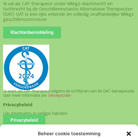
Ik val als CAT-therapeut onder Wkkgz-klachtrecht en
tuchtrecht bij de Geschilleninstantie Alternatieve Therapeuten
(GAT). GAT is een rijks erkende en volledig onafhankelijke Wkkgz
geschillencommissie
Klachtenbemiddeling
Ik werk als CAT-therapeut volgens de richtlijnen van de GAT-beroepscode.
Voor meer informatie zie:
beroepscode
Privacybeleid
Uw gegevens in veilige handen
Privacybeleid
Beheer cookie toestemming
Algemene Voorwaarden