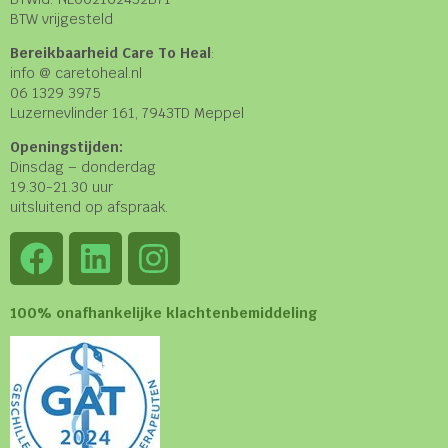
BTW vrijgesteld
Bereikbaarheid Care To Heal
:
info @ caretoheal.nl
06 1329 3975
Luzernevlinder 161, 7943TD Meppel
Openingstijden:
Dinsdag – donderdag
19.30-21.30 uur
uitsluitend op afspraak.
100% onafhankelijke klachtenbemiddeling