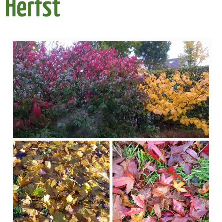
Herfst