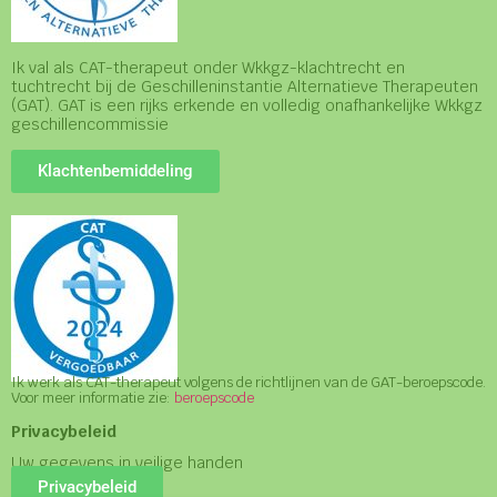
Ik val als CAT-therapeut onder Wkkgz-klachtrecht en
tuchtrecht bij de Geschilleninstantie Alternatieve Therapeuten
(GAT). GAT is een rijks erkende en volledig onafhankelijke Wkkgz
geschillencommissie
Klachtenbemiddeling
Ik werk als CAT-therapeut volgens de richtlijnen van de GAT-beroepscode.
Voor meer informatie zie:
beroepscode
Privacybeleid
Uw gegevens in veilige handen
Privacybeleid